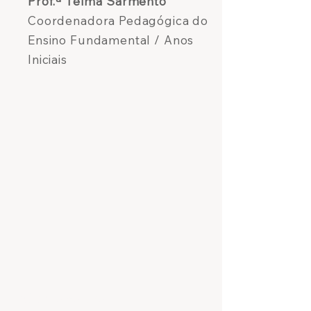
Prof.ª Telma Sarmento
Coordenadora Pedagógica do
Ensino Fundamental / Anos
Iniciais
Fale Conosco