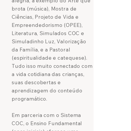
alegria, a exemplo do Arte que
brota (música), Mostra de
Ciências, Projeto de Vida e
Empreendedorismo (OPEE),
Literatura, Simulados COC e
Simuladinho Luz, Valorização
da Família, e a Pastoral
(espiritualidade e catequese).
Tudo isso muito conectado com
a vida cotidiana das crianças,
suas descobertas e
aprendizagem do conteúdo
programático.
Em parceria com o Sistema
COC, o Ensino Fundamental