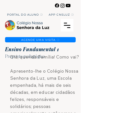
PORTAL DO ALUNO
APP CNSLUZ
Colégio Nossa
Senhora da Luz
AGENDE UMA VISITA
Ensino Fundamental 1
Olá, querida Família! Como vai?
Proposta pedagógica
Apresento-lhe o Colégio Nossa
Senhora da Luz, uma Escola
empenhada, há mais de seis
décadas, em educar cidadãos
felizes, responsáveis e
solidários; pessoas