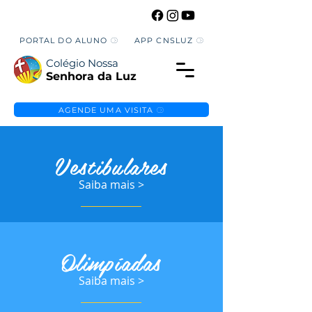
PORTAL DO ALUNO
APP CNSLUZ
Colégio Nossa
Senhora da Luz
AGENDE UMA VISITA
Vestibulares
Saiba mais >
Olimpíadas
Saiba mais >