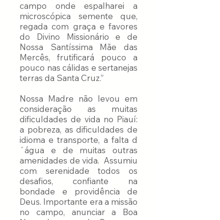
campo onde espalharei a
microscópica semente que,
regada com graça e favores
do Divino Missionário e de
Nossa Santíssima Mãe das
Mercês, frutificará pouco a
pouco nas cálidas e sertanejas
terras da Santa Cruz.”
Nossa Madre não levou em
consideração as muitas
dificuldades de vida no Piauí:
a pobreza, as dificuldades de
idioma e transporte, a falta d
´água e de muitas outras
amenidades de vida. Assumiu
com serenidade todos os
desafios, confiante na
bondade e providência de
Deus. Importante era a missão
no campo, anunciar a Boa