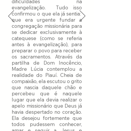
dificuldades na
evangelização. Tudo isso
confirmou o que ela já sentia:
que era urgente fundar a
congregação missionária para
se dedicar exclusivamente à
catequese (como se referia
antes à evangelização), para
preparar o povo para receber
os sacramentos. Através da
partilha de Dom Inocêncio,
Madre Lúcia contemplou a
realidade do Piauí. Cheia de
compaixão, ela escutou o grito
que nascia daquele chão e
percebeu que é naquele
lugar que ela devia realizar o
apelo missionário que Deus já
havia despertado no coração.
Ela desejou fortemente que
todos pudessem conhecer,
amar e seguir a Jesus e