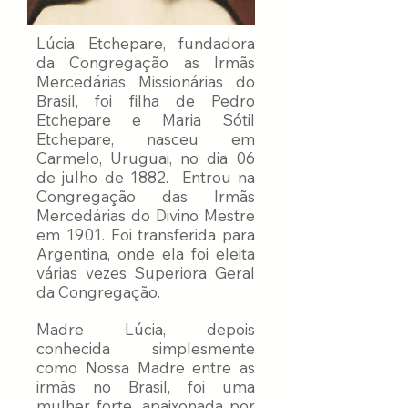
Lúcia Etchepare, fundadora
da Congregação as Irmãs
Mercedárias Missionárias do
Brasil, foi filha de Pedro
Etchepare e Maria Sótil
Etchepare, nasceu em
Carmelo, Uruguai, no dia 06
de julho de 1882. Entrou na
Congregação das Irmãs
Mercedárias do Divino Mestre
em 1901. Foi transferida para
Argentina, onde ela foi eleita
várias vezes Superiora
Geral
da Congregação.
Madre Lúcia, depois
conhecida simplesmente
como Nossa Madre entre as
irmãs no Brasil, foi uma
mulher forte, apaixonada por