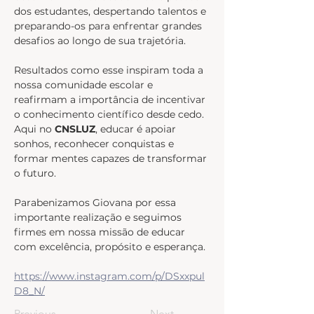
dos estudantes, despertando talentos e 
preparando-os para enfrentar grandes 
desafios ao longo de sua trajetória.
Resultados como esse inspiram toda a 
nossa comunidade escolar e 
reafirmam a importância de incentivar 
o conhecimento científico desde cedo. 
Aqui no 
CNSLUZ
, educar é apoiar 
sonhos, reconhecer conquistas e 
formar mentes capazes de transformar 
o futuro.
Parabenizamos Giovana por essa 
importante realização e seguimos 
firmes em nossa missão de educar 
com excelência, propósito e esperança.
https://www.instagram.com/p/DSxxpul
D8_N/
Previous
Next