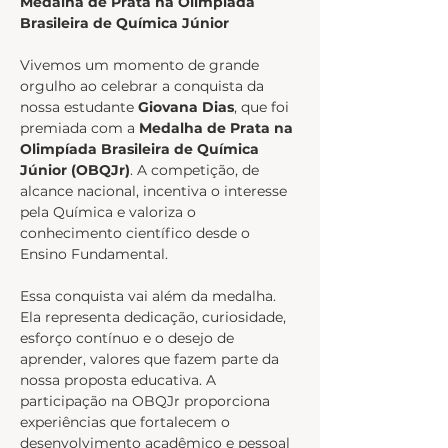
Medalha de Prata na Olimpíada 
Brasileira de Química Júnior
Vivemos um momento de grande 
orgulho ao celebrar a conquista da 
nossa estudante 
Giovana Dias
, que foi 
premiada com a 
Medalha de Prata na 
Olimpíada Brasileira de Química 
Júnior (OBQJr)
. A competição, de 
alcance nacional, incentiva o interesse 
pela Química e valoriza o 
conhecimento científico desde o 
Ensino Fundamental.
Essa conquista vai além da medalha. 
Ela representa dedicação, curiosidade, 
esforço contínuo e o desejo de 
aprender, valores que fazem parte da 
nossa proposta educativa. A 
participação na OBQJr proporciona 
experiências que fortalecem o 
desenvolvimento acadêmico e pessoal 