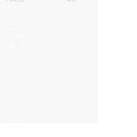
Fale Conosco
Envie-nos uma
mensagem
Convênios
Trabalhe
Conosco
Ensino
Educação
Infantil
Ensino
Fundamental
Ensino
Médio
Programa