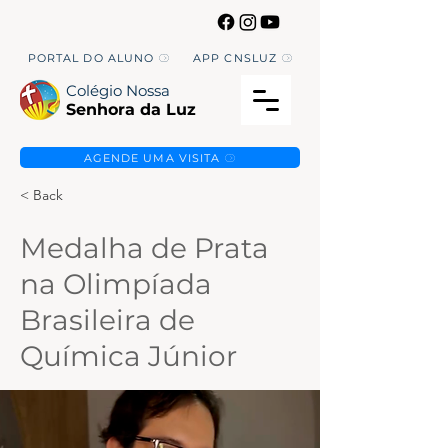
PORTAL DO ALUNO
APP CNSLUZ
Colégio Nossa
Senhora da Luz
AGENDE UMA VISITA
< Back
Medalha de Prata
na Olimpíada
Brasileira de
Química Júnior