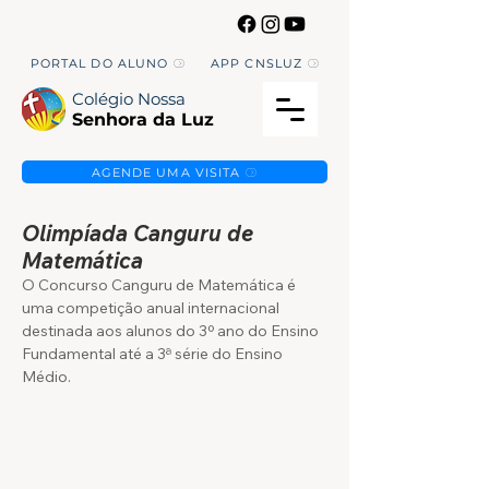
PORTAL DO ALUNO
APP CNSLUZ
Colégio Nossa
Senhora da Luz
AGENDE UMA VISITA
Olimpíada Canguru de
Matemática
O Concurso Canguru de Matemática é
uma competição anual internacional
destinada aos alunos do 3º ano do Ensino
Fundamental até a 3ª série do Ensino
Médio.