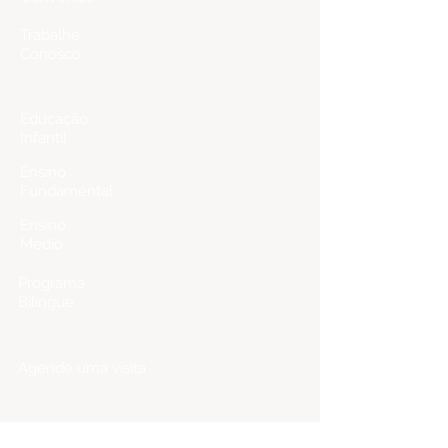
Trabalhe
Conosco
Ensino
Educação
Infantil
Ensino
Fundamental
Ensino
Médio
Programa
Bilíngue
Matrículas
Agende uma visita
Relatório de