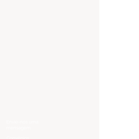
Fale Conosco
Envie-nos uma
mensagem
Convênios